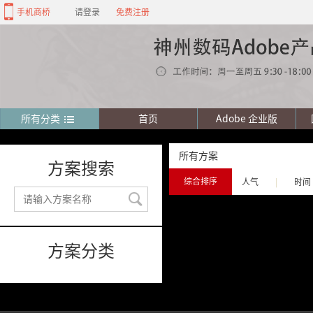
手机商桥
请登录
免费注册
所有分类
首页
Adobe 企业版
所有方案
方案搜索
综合排序
人气
|
时间
方案分类