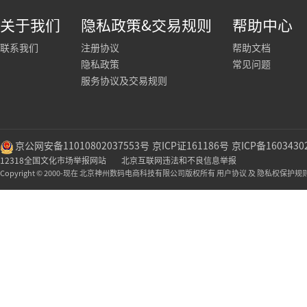
关于我们
隐私政策&交易规则
帮助中心
联系我们
注册协议
帮助文档
隐私政策
常见问题
服务协议及交易规则
京公网安备11010802037553号
京ICP证161186号
京ICP备1603430
12318全国文化市场举报网站
北京互联网违法和不良信息举报
Copyright © 2000-现在 北京神州数码电商科技有限公司版权所有 用户协议 及 隐私权保护规